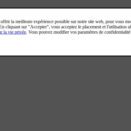
 mémoire.