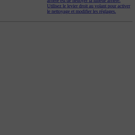
arrière est de nettoyer la lunette arrière.
Utilisez le levier droit au volant pour activer
le nettoyage et modifier les réglages.