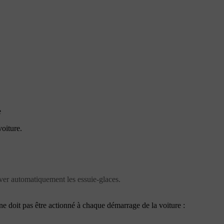
e
oiture.
tiver automatiquement les essuie-glaces.
ne doit pas être actionné à chaque démarrage de la voiture :