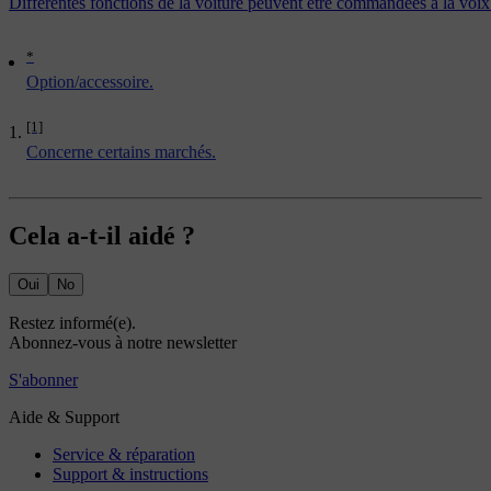
Différentes fonctions de la voiture peuvent être commandées à la voix
*
Option/accessoire.
[1]
Concerne certains marchés.
Cela a-t-il aidé ?
Oui
No