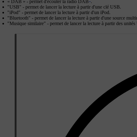
«
DAB
» - permet d'écouter la radio DAB
.
"
USB
" - permet de lancer la lecture à partir d'une clé USB.
"
iPod
" - permet de lancer la lecture à partir d'un iPod.
"
Bluetooth
" - permet de lancer la lecture à partir d'une source mul
"
Musique similaire
" - permet de lancer la lecture à partir des uni