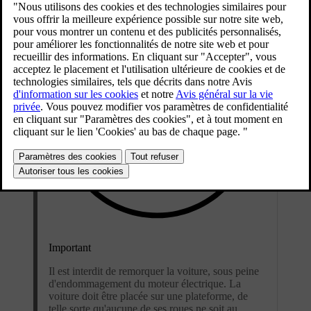
Important
Il est interdit de remorquer la voiture, sous peine
d'endommagement du moteur électrique. La
voiture doit être placée sur une plateforme, de
telle sorte qu'aucune de ses roues ne soit au