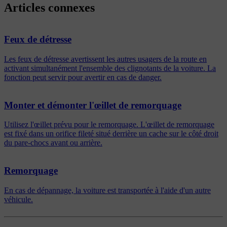
Articles connexes
Feux de détresse
Les feux de détresse avertissent les autres usagers de la route en
activant simultanément l'ensemble des clignotants de la voiture. La
fonction peut servir pour avertir en cas de danger.
Monter et démonter l'œillet de remorquage
Utilisez l'œillet prévu pour le remorquage. L'œillet de remorquage
est fixé dans un orifice fileté situé derrière un cache sur le côté droit
du pare-chocs avant ou arrière.
Remorquage
En cas de dépannage, la voiture est transportée à l'aide d'un autre
véhicule.