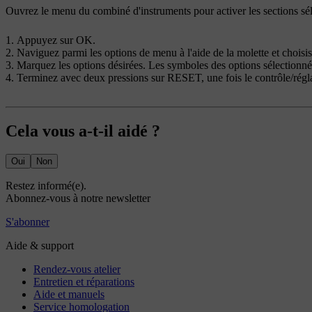
Ouvrez le menu du combiné d'instruments pour activer les sections sél
Appuyez sur
OK
.
Naviguez parmi les options de menu à l'aide de la molette et choisi
Marquez les options désirées. Les symboles des options sélection
Terminez avec
deux pressions
sur
RESET
, une fois le contrôle/rég
Cela vous a-t-il aidé ?
Oui
Non