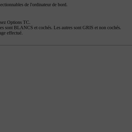
ectionnables de l'ordinateur de bord.
ssez
Options TC
.
nées sont BLANCS et cochés. Les autres sont GRIS et non cochés.
lage effectué.