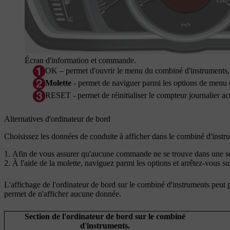
Écran d'information et commande.
OK
– permet d'ouvrir le menu du combiné d'instruments,
Molette
- permet de naviguer parmi les options de menu e
RESET
- permet de réinitialiser le compteur journalier a
Alternatives d'ordinateur de bord
Choisissez les données de conduite à afficher dans le combiné d'instr
Afin de vous assurer qu'aucune commande ne se trouve dans une sé
À l'aide de la molette, naviguez parmi les options et arrêtez-vous sur 
L'affichage de l'ordinateur de bord sur le combiné d'instruments peut 
permet de n'afficher aucune donnée.
Section de l'ordinateur de bord sur le combiné
d'instruments.