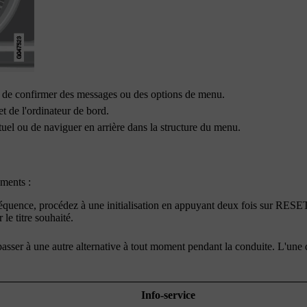
 de confirmer des messages ou des options de menu.
t de l'ordinateur de bord.
ctuel ou de naviguer en arrière dans la structure du menu.
uments :
quence, procédez à une initialisation en appuyant
deux fois
sur
RESE
le titre souhaité.
passer à une autre alternative à tout moment pendant la conduite. L'une 
Info-service