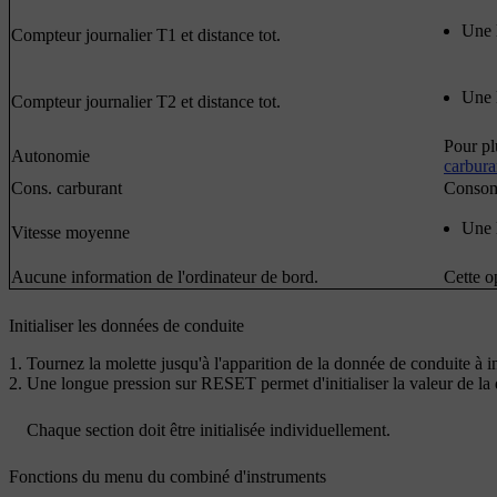
Une 
Compteur journalier
T1 et distance tot.
Une 
Compteur journalier
T2 et distance tot.
Pour pl
Autonomie
carbura
Cons. carburant
Consom
Une 
Vitesse moyenne
Aucune information de l'ordinateur de bord.
Cette o
Initialiser les données de conduite
Tournez la molette jusqu'à l'apparition de la donnée de conduite à ini
Une longue pression sur
RESET
permet d'initialiser la valeur de la
Chaque section doit être initialisée individuellement.
Fonctions du menu du combiné d'instruments