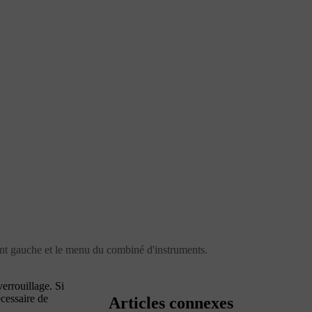
ant gauche et le menu du combiné d'instruments.
errouillage. Si
écessaire de
Articles connexes