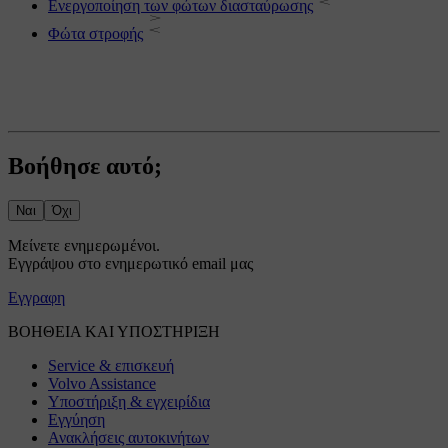
Ενεργοποίηση των φώτων διασταύρωσης
Φώτα στροφής
Βοήθησε αυτό;
Ναι
Όχι