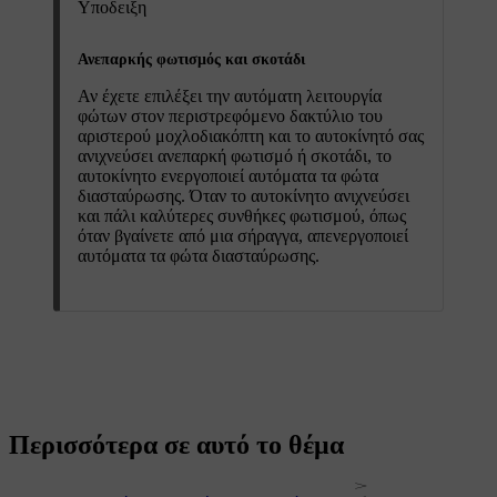
Υποδειξη
Ανεπαρκής φωτισμός και σκοτάδι
Αν έχετε επιλέξει την αυτόματη λειτουργία
φώτων στον περιστρεφόμενο δακτύλιο του
αριστερού μοχλοδιακόπτη και το αυτοκίνητό σας
ανιχνεύσει ανεπαρκή φωτισμό ή σκοτάδι, το
αυτοκίνητο ενεργοποιεί αυτόματα τα φώτα
διασταύρωσης. Όταν το αυτοκίνητο ανιχνεύσει
και πάλι καλύτερες συνθήκες φωτισμού, όπως
όταν βγαίνετε από μια σήραγγα, απενεργοποιεί
αυτόματα τα φώτα διασταύρωσης.
Περισσότερα σε αυτό το θέμα