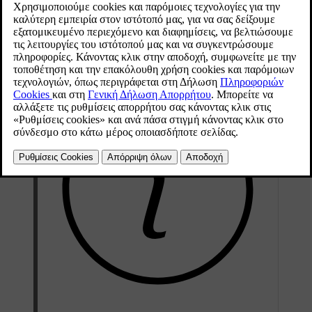
Τα φώτα διασταύρωσης υπάγονται στην αυτόματη λειτουργία
φώτων. Μπορείτε, ωστόσο, να επιλέξετε χειροκίνητα τα φώτα
διασταύρωσης για να παραμείνουν τα μπροστινά φώτα στη μεσαία
σκάλα.