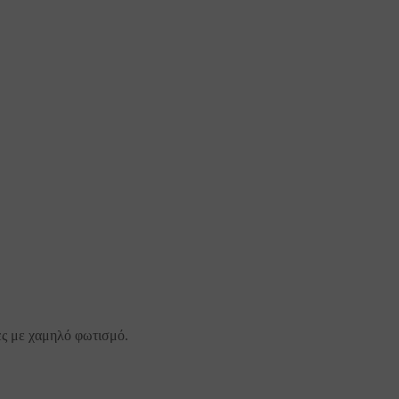
ες με χαμηλό φωτισμό.