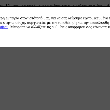
ης
στον αριστερό μοχλοδιακόπτη του τιμονιού για να ανάψουν ή
η του οδηγού και δείχνει ότι τα φώτα είναι αναμμένα.
νήσετε τον περιστρεφόμενο δακτύλιο στον αριστερό μοχλοδιακόπτη το