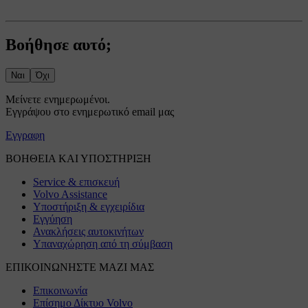
Βοήθησε αυτό;
Ναι
Όχι