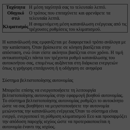
Ταχύτητα
Η μέση ταχύτητά σας το τελευταίο λεπτό.
Οδηγικό
Ο τρόπος που επιταχύνετε και φρενάρετε τα
στιλ
τελευταία λεπτά.
Η αναμενόμενη μέση κατανάλωση ενέργειας από τις
Κλιματισμός
τρέχουσες ρυθμίσεις του κλιματισμού.
Η κατανάλωσή σας εμφανίζεται με διαφορετικό τρόπο ανάλογα με
την κατάσταση. Όταν βρίσκεστε σε κίνηση βασίζεται στην
απόσταση, ενώ όταν είστε ακίνητοι βασίζεται στον χρόνο. Η τιμή
αντικατοπτρίζει πάντα τον τρέχοντα ρυθμό κατανάλωσης του
αυτοκινήτου σας, επομένως αυξάνεται στη διάρκεια ενεργειών
όπως η γρήγορη επιτάχυνση ή η οδήγηση σε ανηφόρα
Σύστημα βελτιστοποίησης αυτονομίας
Μπορείτε επίσης να ενεργοποιήσετε τη λειτουργία
βελτιστοποίησης αυτονομίας στην εφαρμογή βοηθού αυτονομίας.
Το σύστημα βελτιστοποίησης αυτονομίας ρυθμίζει το αυτοκίνητο
ώστε να σας βοηθήσει να μεγιστοποιήσετε την αυτονομία
μειώνοντας την κατανάλωση ενέργειας Όταν το σύστημα είναι
ενεργό, ενεργοποιεί τη ρύθμιση κλιματισμού Eco και προσαρμόζει
την απόδοση παροχής ισχύος ώστε να προτεραιοποιείται η
αυτονομία έναντι της ισχύος.