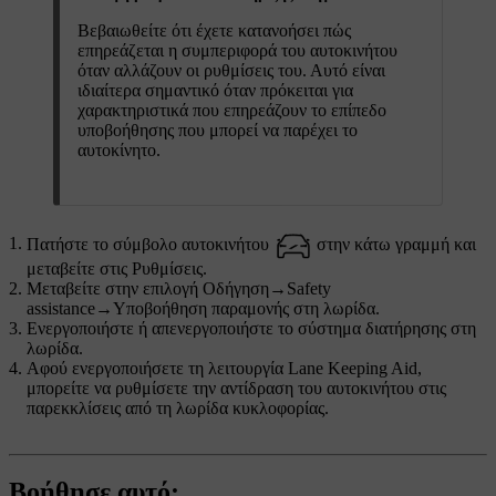
Βεβαιωθείτε ότι έχετε κατανοήσει πώς
επηρεάζεται η συμπεριφορά του αυτοκινήτου
όταν αλλάζουν οι ρυθμίσεις του. Αυτό είναι
ιδιαίτερα σημαντικό όταν πρόκειται για
χαρακτηριστικά που επηρεάζουν το επίπεδο
υποβοήθησης που μπορεί να παρέχει το
αυτοκίνητο.
Πατήστε το σύμβολο αυτοκινήτου
στην κάτω γραμμή και
μεταβείτε στις
Ρυθμίσεις
.
Μεταβείτε στην επιλογή
Οδήγηση
→
Safety
assistance
→
Υποβοήθηση παραμονής στη λωρίδα
.
Ενεργοποιήστε ή απενεργοποιήστε το σύστημα διατήρησης στη
λωρίδα.
Αφού ενεργοποιήσετε τη λειτουργία Lane Keeping Aid,
μπορείτε να ρυθμίσετε την αντίδραση του αυτοκινήτου στις
παρεκκλίσεις από τη λωρίδα κυκλοφορίας.
Βοήθησε αυτό;