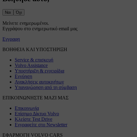
Ναι
Όχι