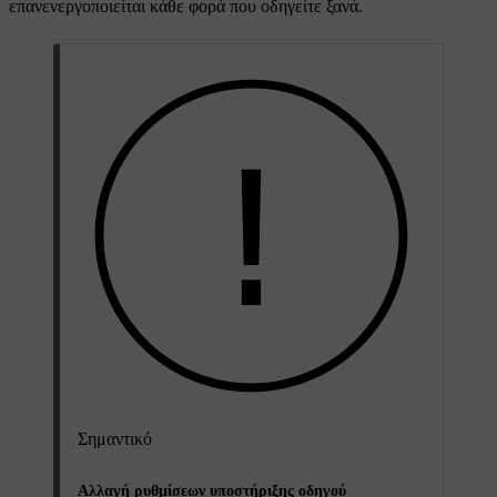
επανενεργοποιείται κάθε φορά που οδηγείτε ξανά.
Σημαντικό
Αλλαγή ρυθμίσεων υποστήριξης οδηγού