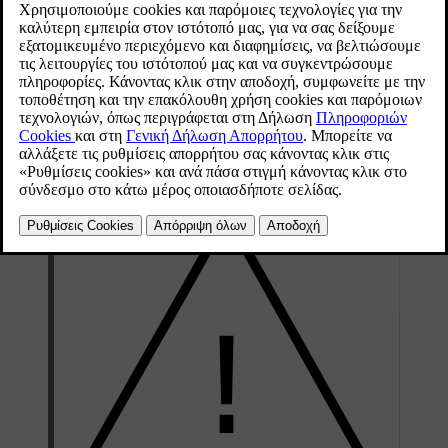
αντιστοιχούν στη μέγιστη ταχύτητα του αυτοκινήτου
σας ή να την υπερβαίνουν.
Ενημερώθηκε 30/03/2026
Οι προδιαγραφές των ελαστικών σας πρέπει να είναι τουλάχιστον
ίσες ή μεγαλύτερες από:
Τον κατώτατο επιτρεπόμενο δείκτη φορτίου (LI)
100
Τον κατώτατο επιτρεπόμενο δείκτη ταχύτητας (SS)
H