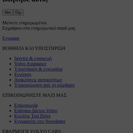
Ναι
Όχι