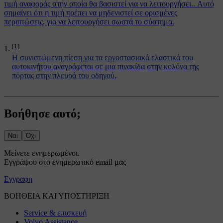
τιμή αναφοράς στην οποία θα βασιστεί για να λειτουργήσει.. Αυτό
σημαίνει ότι η τιμή πρέπει να μηδενιστεί σε ορισμένες
περιπτώσεις, για να λειτουργήσει σωστά το σύστημα.
[1]
Η συνιστώμενη πίεση για τα εργοστασιακά ελαστικά του
αυτοκινήτου αναγράφεται σε μια πινακίδα στην κολόνα της
πόρτας στην πλευρά του οδηγού.
Βοήθησε αυτό;
Ναι
Όχι