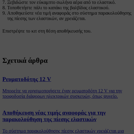
Ξεβιδώστε τον εύκαμπτο σωλήνα αέρα από το ελαστικό.
Τοποθετήστε πάλι το καπάκι της βαλβίδας ελαστικού.
Αποθηκεύστε νέα τιμή αναφοράς στο σύστημα παρακολούθησης
της πίεσης των ελαστικών, αν χρειάζεται.
Επιστρέψτε το κιτ στη θέση αποθήκευσής του.
Σχετικά άρθρα
Ρευματοδότης 12 V
Μπορείτε να χρησιμοποιήσετε έναν ρευματοδότη 12 V για την
τροφοδοσία διάφορων ηλεκτρικών συσκευών, όπως ψυγείο.
Αποθήκευση νέας τιμής αναφοράς για την
παρακολούθηση της πίεσης ελαστικών
Το σύστημα παρακολούθησης πίεσης ελαστικών χρειάζεται μια