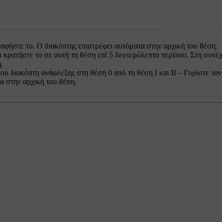
ι αφήστε το. Ο διακόπτης επιστρέφει αυτόματα στην αρχική του θέση.
αι κρατήστε το σε αυτή τη θέση επί
5 δευτερόλεπτα περίπου
. Στη συνέ
.
του διακόπτη ανάφλεξης στη θέση
0
από τη θέση
I
και
II
– Γυρίστε τον
α στην αρχική του θέση.