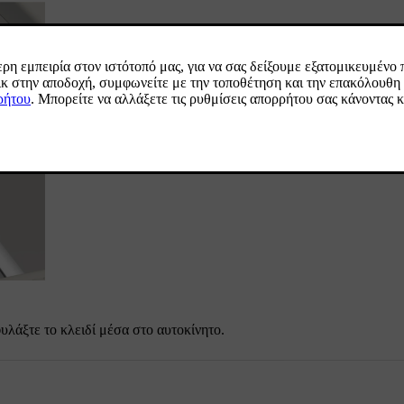
υλάξτε το κλειδί μέσα στο αυτοκίνητο.