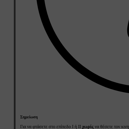
Σημείωση
Για να φτάσετε στο επίπεδο
I
ή
II
χωρίς
να θέσετε τον κιν