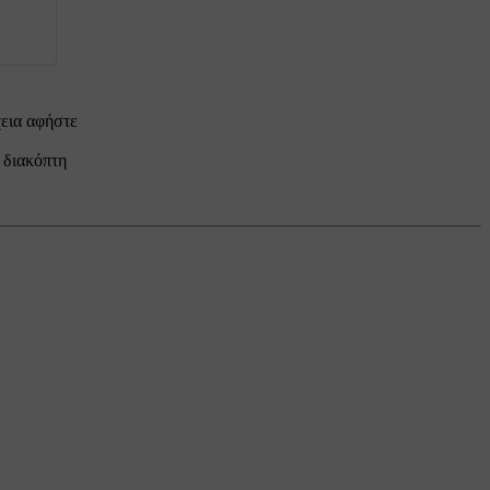
χεια αφήστε
 διακόπτη