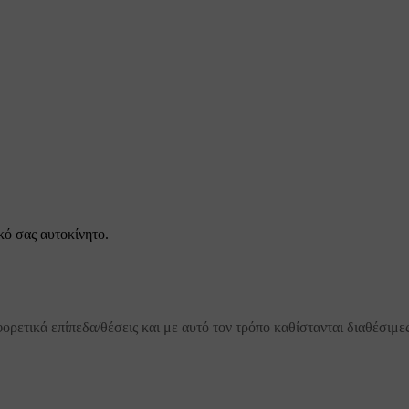
κό σας αυτοκίνητο.
ρετικά επίπεδα/θέσεις και με αυτό τον τρόπο καθίστανται διαθέσιμες