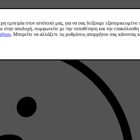
ριστερό ρεύμα
.