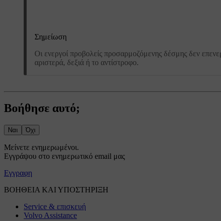
Σημείωση
Οι ενεργοί προβολείς προσαρμοζόμενης δέσμης δεν επενε
αριστερά, δεξιά ή το αντίστροφο.
Βοήθησε αυτό;
Ναι
Όχι