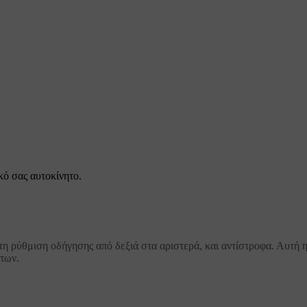
κό σας αυτοκίνητο.
η ρύθμιση οδήγησης από δεξιά στα αριστερά, και αντίστροφα. Αυτή η
άτων.