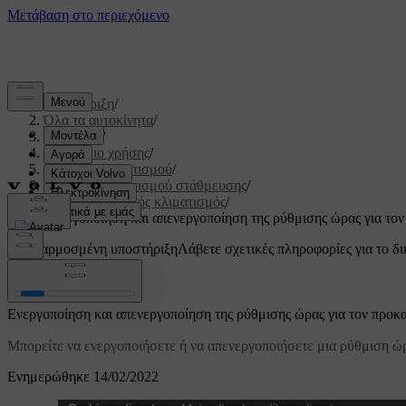
Υποστήριξη
/
Όλα τα αυτοκίνητα
/
V60 2022
/
Εγχειρίδιο χρήσης
/
Σύστημα κλιματισμού
/
Σύστημα κλιματισμού στάθμευσης
/
Προκαταρκτικός κλιματισμός
/
Ενεργοποίηση και απενεργοποίηση της ρύθμισης ώρας για τον
Προσαρμοσμένη υποστήριξη
Λάβετε σχετικές πληροφορίες για το δι
Σύνδεση
Ενεργοποίηση και απενεργοποίηση της ρύθμισης ώρας για τον προκ
Μπορείτε να ενεργοποιήσετε ή να απενεργοποιήσετε μια ρύθμιση ώρ
Ενημερώθηκε 14/02/2022