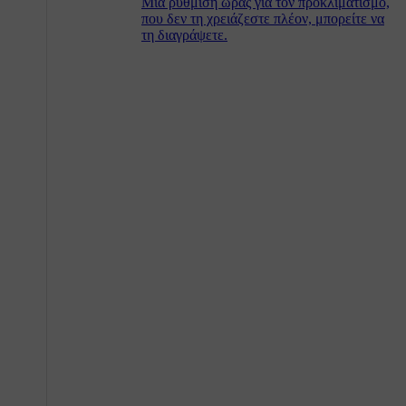
Μια ρύθμιση ώρας για τον προκλιματισμό,
που δεν τη χρειάζεστε πλέον, μπορείτε να
τη διαγράψετε.