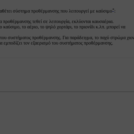
*
ιαθέτει σύστημα προθέρμανσης που λειτουργεί με καύσιμο
:
 προθέρμανσης τεθεί σε λειτουργία, εκλύονται καυσαέρια.
καύσιμο, το αέριο, το ψηλό χορτάρι, το πριονίδι κ.λπ. μπορεί να
του συστήματος προθέρμανσης. Για παράδειγμα, το παχύ στρώμα χιο
να εμποδίζει τον εξαερισμό του συστήματος προθέρμανσης.