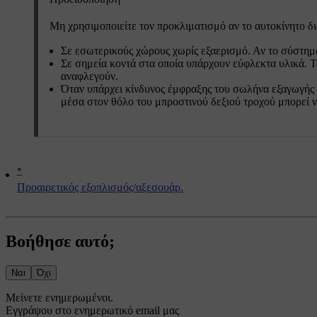
Μη χρησιμοποιείτε τον προκλιματισμό αν το αυτοκίνητο δ
Σε εσωτερικούς χώρους χωρίς εξαερισμό. Αν το σύστημα
Σε σημεία κοντά στα οποία υπάρχουν εύφλεκτα υλικά. Το 
αναφλεγούν.
Όταν υπάρχει κίνδυνος έμφραξης του σωλήνα εξαγωγής 
μέσα στον θόλο του μπροστινού δεξιού τροχού μπορεί 
*
Προαιρετικός εξοπλισμός/αξεσουάρ.
Βοήθησε αυτό;
Ναι
Όχι