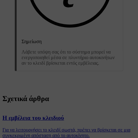
Σημείωση
Λάβετε υπόψη σας ότι το σύστημα μπορεί να
ενεργοποιηθεί μέσα σε πλυντήριο αυτοκινήτων
αν το κλειδί βρίσκεται εντός εμβέλειας.
Σχετικά άρθρα
Η εμβέλεια του κλειδιού
Για να λειτουργήσει το κλειδί σωστά, πρέπει να βρίσκεται σε μια
συγκεκριμένη απόσταση από το αυτοκίνητο.