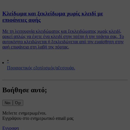
Κλείδωμα και ξεκλείδωμα χωρίς κλειδί με
επιφάνειες αφής
Με τη λειτουργία κλειδώματος και ξεκλειδώματος χωρίς κλειδί,
αρκεί απλώς να έχετε ένα κλειδί στην τσέπη ή την τσάντα σας. Το
αυτοκίνητο κλειδώνεται ή ξεκλειδώνεται από την ευαίσθητη στην
αφή επιφάνεια στη λαβή της πόρτας.
*
Προαιρετικός εξοπλισμός/αξεσουάρ.
Βοήθησε αυτό;
Ναι
Όχι