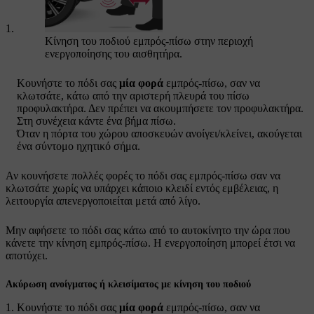
Κίνηση του ποδιού εμπρός-πίσω στην περιοχή
ενεργοποίησης του αισθητήρα.
Κουνήστε το πόδι σας
μία φορά
εμπρός-πίσω, σαν να
κλωτσάτε, κάτω από την αριστερή πλευρά του πίσω
προφυλακτήρα. Δεν πρέπει να ακουμπήσετε τον προφυλακτήρα.
Στη συνέχεια κάντε ένα βήμα πίσω.
Όταν η πόρτα του χώρου αποσκευών ανοίγει/κλείνει, ακούγεται
ένα σύντομο ηχητικό σήμα.
Αν κουνήσετε πολλές φορές το πόδι σας εμπρός-πίσω σαν να
κλωτσάτε χωρίς να υπάρχει κάποιο κλειδί εντός εμβέλειας, η
λειτουργία απενεργοποιείται μετά από λίγο.
Μην αφήσετε το πόδι σας κάτω από το αυτοκίνητο την ώρα που
κάνετε την κίνηση εμπρός-πίσω. Η ενεργοποίηση μπορεί έτσι να
αποτύχει.
Ακύρωση ανοίγματος ή κλεισίματος με κίνηση του ποδιού
Κουνήστε το πόδι σας
μία φορά
εμπρός-πίσω, σαν να