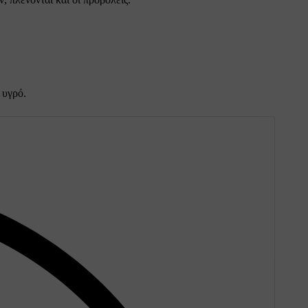
 υγρό.