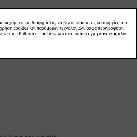
 πλένονται και οι προβολείς.