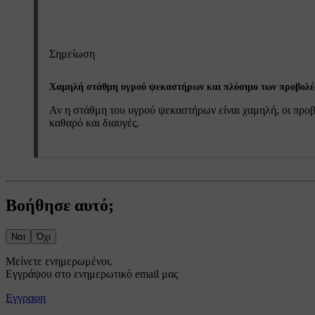
Σημείωση
Χαμηλή στάθμη υγρού ψεκαστήρων και πλύσιμο των προβολ
Αν η στάθμη του υγρού ψεκαστήρων είναι χαμηλή, οι προβο
καθαρό και διαυγές.
Βοήθησε αυτό;
Ναι
Όχι