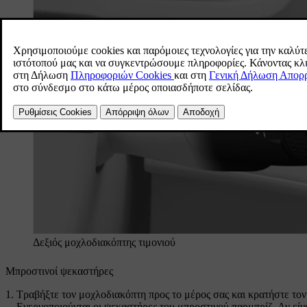
Δεξιός μοχλοδιακόπτης τιμονιού
Μπροστινοί ψεκαστήρες
Τραβήξτε τον μοχλοδιακόπτη προς το μέρος σας και κρατήστε τον
Ενεργοποιούνται οι ψεκαστήρες του μπροστινού παρμπρίζ. Αν είν