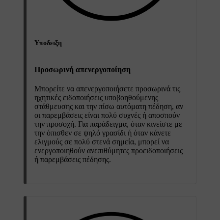
Υποδειξη
Προσωρινή απενεργοποίηση
Μπορείτε να απενεργοποιήσετε προσωρινά τις
ηχητικές ειδοποιήσεις υποβοηθούμενης
στάθμευσης και την πίσω αυτόματη πέδηση, αν
οι παρεμβάσεις είναι πολύ συχνές ή αποσπούν
την προσοχή. Για παράδειγμα, όταν κινείστε με
την όπισθεν σε ψηλό γρασίδι ή όταν κάνετε
ελιγμούς σε πολύ στενά σημεία, μπορεί να
ενεργοποιηθούν ανεπιθύμητες προειδοποιήσεις
ή παρεμβάσεις πέδησης.