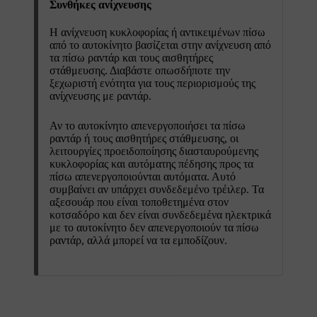
Συνθήκες ανίχνευσης
Η ανίχνευση κυκλοφορίας ή αντικειμένων πίσω
από το αυτοκίνητο βασίζεται στην ανίχνευση από
τα πίσω ραντάρ και τους αισθητήρες
στάθμευσης. Διαβάστε οπωσδήποτε την
ξεχωριστή ενότητα για τους περιορισμούς της
ανίχνευσης με ραντάρ.
Αν το αυτοκίνητο απενεργοποιήσει τα πίσω
ραντάρ ή τους αισθητήρες στάθμευσης, οι
λειτουργίες προειδοποίησης διασταυρούμενης
κυκλοφορίας και αυτόματης πέδησης προς τα
πίσω απενεργοποιούνται αυτόματα. Αυτό
συμβαίνει αν υπάρχει συνδεδεμένο τρέιλερ. Τα
αξεσουάρ που είναι τοποθετημένα στον
κοτσαδόρο και δεν είναι συνδεδεμένα ηλεκτρικά
με το αυτοκίνητο δεν απενεργοποιούν τα πίσω
ραντάρ, αλλά μπορεί να τα εμποδίζουν.