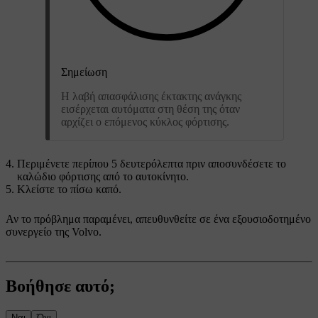
Σημείωση
Η λαβή απασφάλισης έκτακτης ανάγκης
εισέρχεται αυτόματα στη θέση της όταν
αρχίζει ο επόμενος κύκλος φόρτισης.
Περιμένετε περίπου 5 δευτερόλεπτα πριν αποσυνδέσετε το
καλώδιο φόρτισης από το αυτοκίνητο.
Κλείστε το πίσω καπό.
Αν το πρόβλημα παραμένει, απευθυνθείτε σε ένα εξουσιοδοτημένο
συνεργείο της Volvo.
Βοήθησε αυτό;
Ναι
Όχι