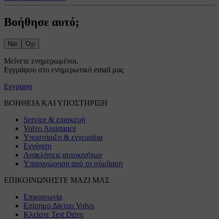
Βοήθησε αυτό;
Ναι
Όχι