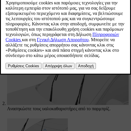
απομακρύνουν από το παρμπρίζ σας. Τα μάκτρα των
υαλοκαθαριστήρων πρέπει να αντικαθίστανται, όταν
εμφανίζουν σημάδια φθοράς.
Ενημερώθηκε 16/04/2025
Ενεργοποιήστε τη θέση ρύθμισης των υαλοκαθαριστήρων από
τις ρυθμίσεις στην κεντρική οθόνη.
Ανασηκώστε τους υαλοκαθαριστήρες από το παρμπρίζ.