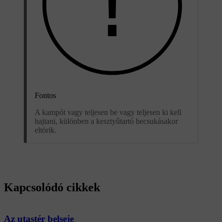
Fontos
A kampót vagy teljesen be vagy teljesen ki kell
hajtani, különben a kesztyűtartó becsukásakor
eltörik.
Kapcsolódó cikkek
Az utastér belseje