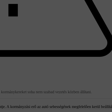
 A kormánykereket soha nem szabad vezetés közben állítani.
tje. A kormányzási erő az autó sebességének megfelelően kerül beállít