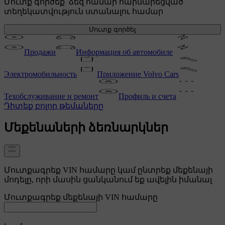
Մուտք գործեք՝ ձեզ համար հարմարեցված
տեղեկատվություն ստանալու համար
Մուտք գործել
Продажи
Информация об автомобиле
Электромобильность
Приложение Volvo Cars
Техобслуживание и ремонт
Профиль и счета
Դիտեք բոլոր թեմաները
Մեքենաների ձեռնարկներ
Մուտքագրեք VIN համարը կամ ընտրեք մեքենայի
մոդելը, որի մասին ցանկանում եք ավելին իմանալ
Մուտքագրեք մեքենայի VIN համարը