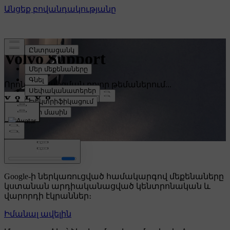
Volvo Support
Որոնել աջակցման բոլոր թեմաներում...
Volvo Car UX
Google-ի ներկառուցված համակարգով մեքենաները
կստանան արդիականացված կենտրոնական և
վարորդի էկրաններ։
Իմանալ ավելին