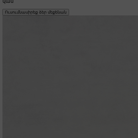
կամ
Ուսումնասիրեք ձեր մեքենան