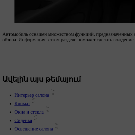
Автомобиль оснащен множеством функций, предназначенных д
обзора. Информация в этом разделе поможет сделать вождение
Ավելին այս թեմայում
Интерьер салона
Климат
Окна и стекла
Сиденья
Освещение салона