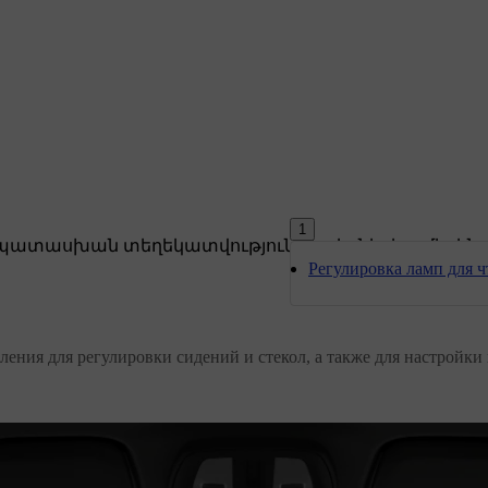
1
ատասխան տեղեկատվություն ձեր կոնկրետ մեքենա
Регулировка ламп для ч
ления для регулировки сидений и стекол, а также для настройки