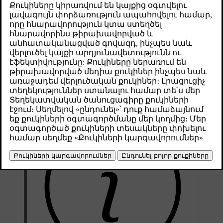
Թարմացված 04.04.2025
Запустить очистку воздуха можно через центральный дисплей
или через мобильное приложение для автомобиля. Она также
запускается автоматически после завершения подготовки
климата.
При очистке воздуха качество воздуха в салоне улучшается за
счет нагнетания свежего воздуха в салон и пропускания его
через воздушный фильтр.