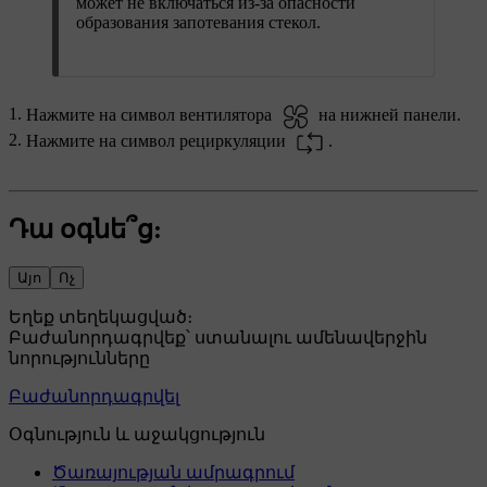
может не включаться из-за опасности
образования запотевания стекол.
Нажмите на символ вентилятора
на нижней панели.
Нажмите на символ рециркуляции
.
Դա օգնե՞ց:
Այո
Ոչ