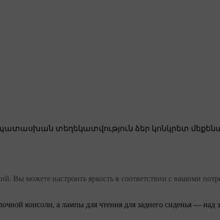
ատասխան տեղեկատվություն ձեր կոնկրետ մեքենա
ий. Вы можете настроить яркость в соответствии с вашими потр
очной консоли, а лампы для чтения для заднего сиденья — над 