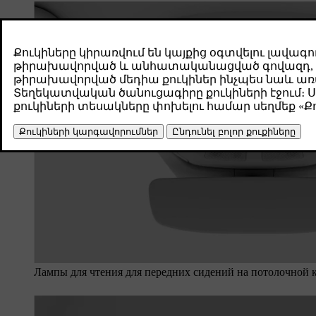
Лампы для чтения для передних сидений на потолочной 