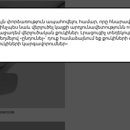
консоли