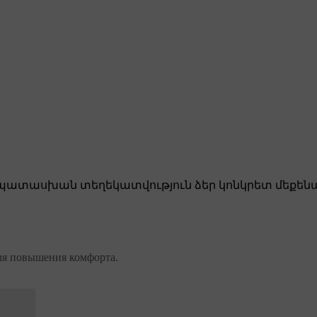
ատասխան տեղեկատվություն ձեր կոնկրետ մեքենա
ля повышения комфорта.