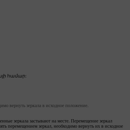
յի համար:
имо вернуть зеркала в исходное положение.
енные зеркала застывают на месте. Перемещение зеркал
ять перемещением зеркал, необходимо вернуть их в исходное