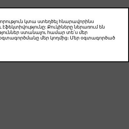
нели двери водителя.
вери водителя.