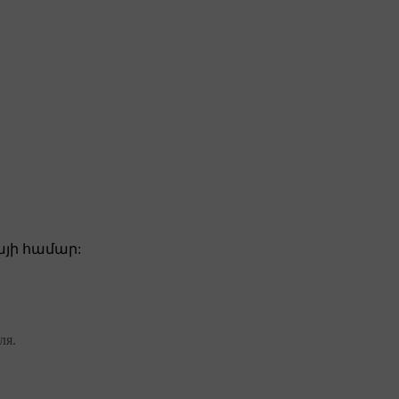
յի համար:
ля.