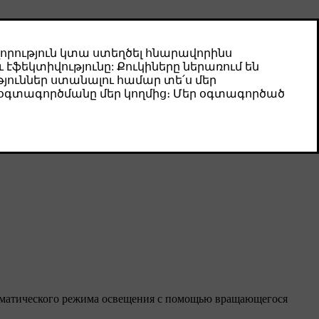
томатического режима освещения с помощью вращающегося