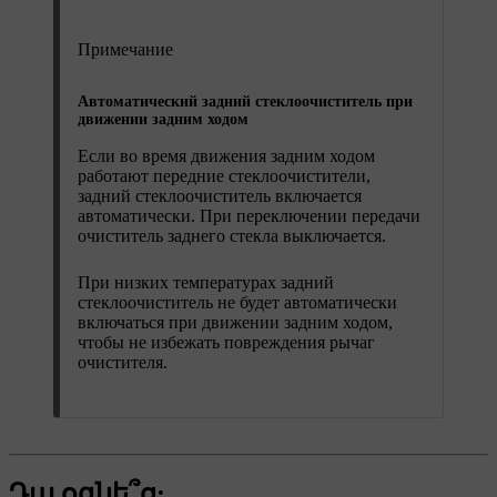
Примечание
Автоматический задний стеклоочиститель при
движении задним ходом
Если во время движения задним ходом
работают передние стеклоочистители,
задний стеклоочиститель включается
автоматически. При переключении передачи
очиститель заднего стекла выключается.
При низких температурах задний
стеклоочиститель не будет автоматически
включаться при движении задним ходом,
чтобы не избежать повреждения рычаг
очистителя.
Դա օգնե՞ց: