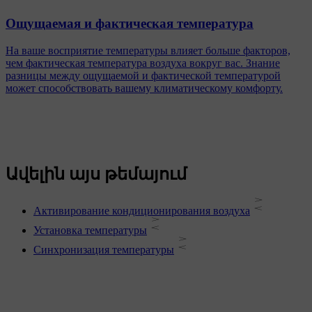
Ощущаемая и фактическая температура
На ваше восприятие температуры влияет больше факторов,
чем фактическая температура воздуха вокруг вас. Знание
разницы между ощущаемой и фактической температурой
может способствовать вашему климатическому комфорту.
Ավելին այս թեմայում
Активирование кондиционирования воздуха
Установка температуры
Синхронизация температуры