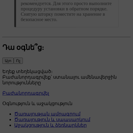
рекомендуется. Для этого просто выполните
процедуру установки в обратном порядке.
Снятую шторку поместите на хранение в
безопасное место.
Դա օգնե՞ց:
Այո
Ոչ