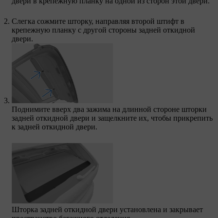
двери в крепежную планку на одной из сторон этой двери.
Слегка сожмите шторку, направляя второй штифт в
крепежную планку с другой стороны задней откидной
двери.
Поднимите вверх два зажима на длинной стороне шторки
задней откидной двери и защелкните их, чтобы прикрепить
к задней откидной двери.
Шторка задней откидной двери установлена и закрывает