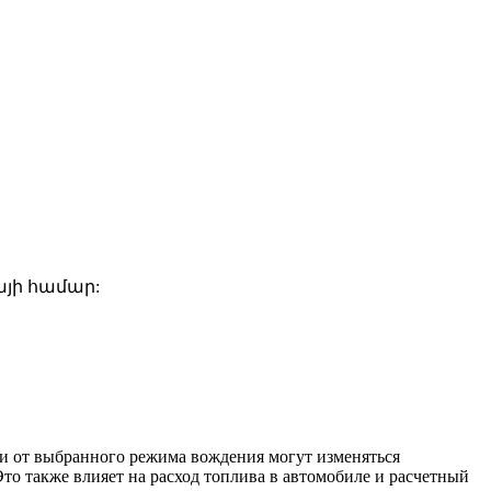
յի համար:
ти от выбранного режима вождения могут изменяться
то также влияет на расход топлива в автомобиле и расчетный