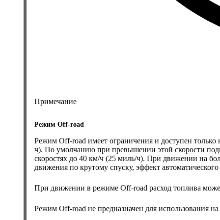
Примечание
Режим Off-road
Режим Off-road имеет ограничения и доступен только 
ч). По умолчанию при превышении этой скорости под
скоростях до 40 км/ч (25 миль/ч). При движении на б
движения по крутому спуску, эффект автоматического
При движении в режиме Off-road расход топлива може
Режим Off-road не предназначен для использования на