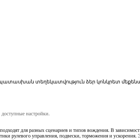
ատասխան տեղեկատվություն ձեր կոնկրետ մեքենա
 доступные настройки.
подходят для разных сценариев и типов вождения. В зависимос
тики рулевого управления, подвески, торможения и ускорения. Э