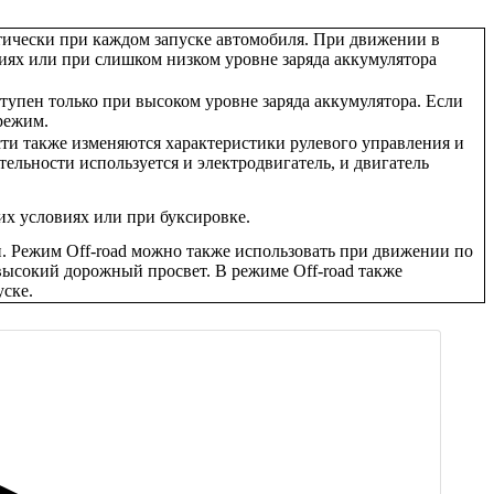
тически при каждом запуске автомобиля. При движении в
иях или при слишком низком уровне заряда аккумулятора
упен только при высоком уровне заряда аккумулятора. Если
режим.
ти также изменяются характеристики рулевого управления и
ельности используется и электродвигатель, и двигатель
их условиях или при буксировке.
. Режим Off-road можно также использовать при движении по
высокий дорожный просвет. В режиме Оff-road также
уске.