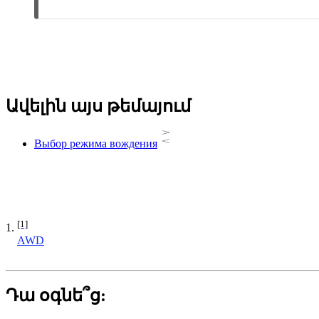
Ավելին այս թեմայում
Выбор режима вождения
[1]
AWD
Դա օգնե՞ց: