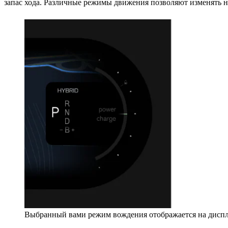
запас хода. Различные режимы движения позволяют изменять на
Выбранный вами режим вождения отображается на диспле