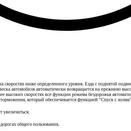
на скоростях ниже определенного уровня. Езда с поднятой подвес
веска автомобиля автоматически возвращается на прежнюю высо
олее высоких скоростях все функции режима бездорожья автомат
 торможения, который обеспечивается функцией "Спуск с холма"
т увеличиться.
 дорогах общего пользования.