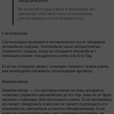
Предупреждение
Не оставляйте свои ключи в автомобиле без
присмотра. Они могут быть использованы
для отключения систем безопасности.
Сигнализация
Сигнализация включается автоматически после запирания
автомобиля снаружи. Автомобиль также автоматически
снимается с охраны, когда вы отпираете автомобиль с
помощью кнопок стандартного ключа или Key Tag.
Если вы отпираете дверь с помощью съемного лезвия ключа,
вам необходимо отключить сигнализацию вручную.
Иммобилайзер
Иммобилайзер — это противоугонная система, которая не
позволяет управлять автомобилем до тех пор, пока он не будет
запущен с помощью действительного ключа. Если автомобиль
не сможет обнаружить ключ или не сможет подтвердить его
подлинность, автомобиль останется обездвиженным. Если
ключ не удается найти или у него разряжена батарейка, на