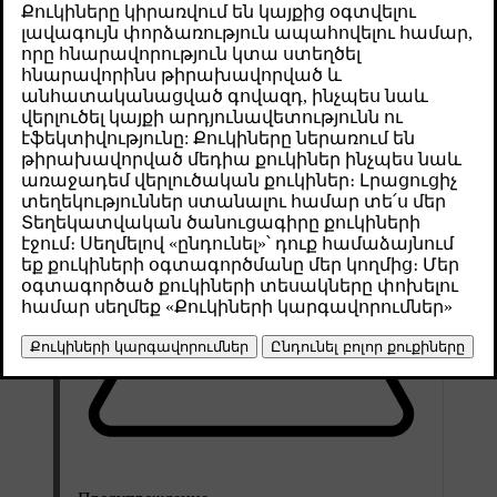
Թարմացված 02.07.2025
Когда автомобиль заперт, некоторые системы и функции либо
отключаются, либо включаются, чтобы защитить автомобиль
от угона.