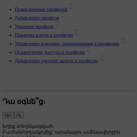
Переключение профилей
Добавление профиля
Удаление профиля
Привязка ключа к профилю
Управление ключами, привязанными к профилям
Ограничение доступа к профилю
Добавление учетной записи к профилю
Դա օգնե՞ց:
Այո
Ոչ