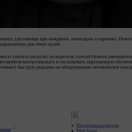
значен для помощи при вождении, навигации и парковке. Неко
едназначены для обеих целей.
огут снизить нагрузку на водителя, способствовать уменьшени
автомобиля контролировать и отслеживать окружающую обстано
печивают быструю реакцию на обнаруженные автомобилем опасн
1
Поддержка водителя
жения
Pilot Assist