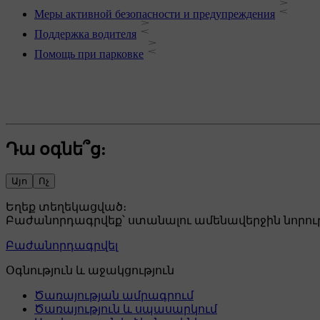
Меры активной безопасности и предупреждения
Поддержка водителя
Помощь при парковке
Դա օգնե՞ց:
Այո
Ոչ