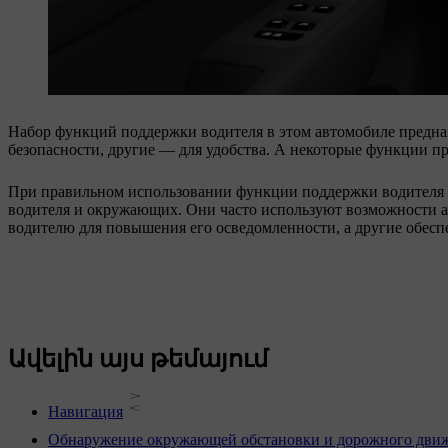
Набор функций поддержки водителя в этом автомобиле предна
безопасности, другие — для удобства. А некоторые функции пр
При правильном использовании функции поддержки водителя м
водителя и окружающих. Они часто используют возможности 
водителю для повышения его осведомленности, а другие обес
Ավելին այս թեմայում
Навигация
Обнаружение окружающей обстановки и дорожного дви