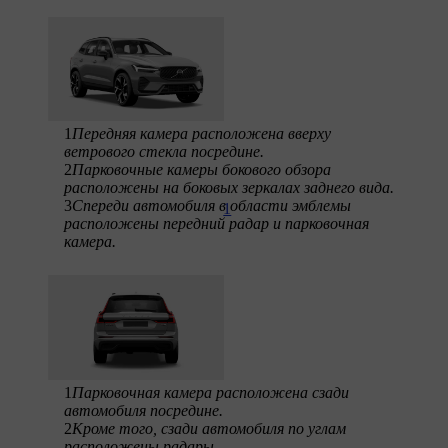
1
Передняя камера расположена вверху
ветрового стекла посредине.
2
Парковочные камеры бокового обзора
расположены на боковых зеркалах заднего вида.
3
Спереди автомобиля в области эмблемы
1
расположены передний радар и парковочная
камера.
1
Парковочная камера расположена сзади
автомобиля посредине.
2
Кроме того, сзади автомобиля по углам
расположены радары.