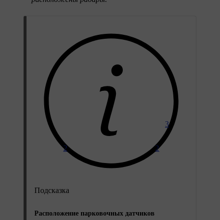
3
2
2
Подсказка
Расположение парковочных датчиков