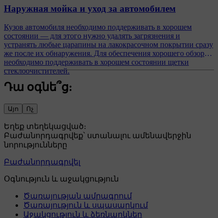
Наружная мойка и уход за автомобилем
Кузов автомобиля необходимо поддерживать в хорошем
состоянии — для этого нужно удалять загрязнения и
устранять любые царапины на лакокрасочном покрытии сразу
же после их обнаружения. Для обеспечения хорошего обзора
необходимо поддерживать в хорошем состоянии щетки
стеклоочистителей.
Դա օգնե՞ց:
Այո
Ոչ