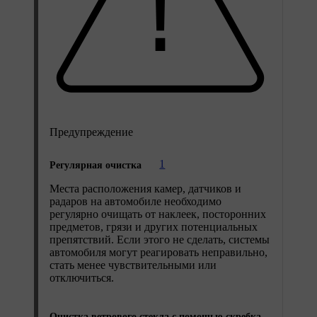
Предупреждение
1
Регулярная очистка
Места расположения камер, датчиков и
радаров на автомобиле необходимо
регулярно очищать от наклеек, посторонних
предметов, грязи и других потенциальных
препятствий. Если этого не сделать, системы
автомобиля могут реагировать неправильно,
стать менее чувствительными или
отключиться.
Очистка ветрового стекла с помощью скребка