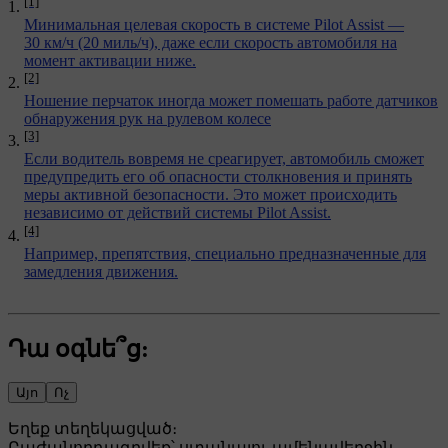
[1]
Минимальная целевая скорость в системе Pilot Assist —
30 км/ч (20 миль/ч), даже если скорость автомобиля на
момент активации ниже.
[2]
Ношение перчаток иногда может помешать работе датчиков
обнаружения рук на рулевом колесе
[3]
Если водитель вовремя не среагирует, автомобиль сможет
предупредить его об опасности столкновения и принять
меры активной безопасности. Это может происходить
независимо от действий системы Pilot Assist.
[4]
Например, препятствия, специально предназначенные для
замедления движения.
Դա օգնե՞ց:
Այո
Ոչ