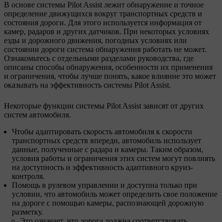
В основе системы Pilot Assist лежит обнаружение и точное
определение движущихся вокруг транспортных средств и
состояния дороги. Для этого используется информация от
камер, радаров и других датчиков. При некоторых условиях
езды и дорожного движения, погодных условиях или
состоянии дороги система обнаружения работать не может.
Ознакомьтесь с отдельными разделами руководства, где
описаны способы обнаружения, особенности их применения
и ограничения, чтобы лучше понять, какое влияние это может
оказывать на эффективность системы Pilot Assist.
Некоторые функции системы Pilot Assist зависят от других
систем автомобиля.
Чтобы адаптировать скорость автомобиля к скорости
транспортных средств впереди, автомобиль использует
данные, полученные с радара и камеры. Таким образом,
условия работы и ограничения этих систем могут повлиять
на доступность и эффективность адаптивного круиз-
контроля.
Помощь в рулевом управлении и доступна только при
условии, что автомобиль может определить свое положение
на дороге с помощью камеры, распознающей дорожную
разметку.
Это означает, что дорога должна соответствовать