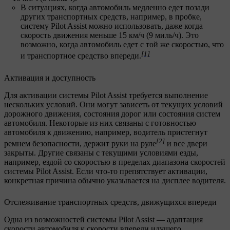
В ситуациях, когда автомобиль медленно едет позади
других транспортных средств, например, в пробке,
систему Pilot Assist можно использовать, даже когда
скорость движения меньше 15 км/ч (9 миль/ч). Это
возможно, когда автомобиль едет с той же скоростью, что
[1]
и транспортное средство впереди.
Активация и доступность
Для активации системы Pilot Assist требуется выполнение
нескольких условий. Они могут зависеть от текущих условий
дорожного движения, состояния дорог или состояния систем
автомобиля. Некоторые из них связаны с готовностью
автомобиля к движению, например, водитель пристегнут
[2]
ремнем безопасности, держит руки на руле
и все двери
закрыты. Другие связаны с текущими условиями езды,
например, ездой со скоростью в пределах диапазона скоростей
системы Pilot Assist. Если что-то препятствует активации,
конкретная причина обычно указывается на дисплее водителя.
Отслеживание транспортных средств, движущихся впереди
Одна из возможностей системы Pilot Assist — адаптация
скорости автомобиля к скорости впереди идущего