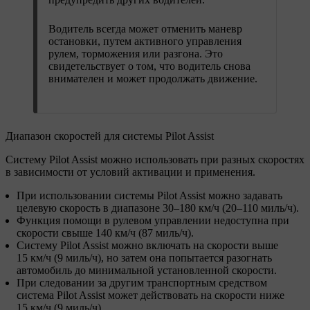
Водитель всегда может отменить маневр
остановки, путем активного управления
рулем, торможения или разгона. Это
свидетельствует о том, что водитель снова
внимателен и может продолжать движение.
Диапазон скоростей для системы Pilot Assist
Систему Pilot Assist можно использовать при разных скоростях
в зависимости от условий активации и применения.
При использовании системы Pilot Assist можно задавать
целевую скорость в диапазоне 30–180 км/ч (20–110 миль/ч).
Функция помощи в рулевом управлении недоступна при
скорости свыше 140 км/ч (87 миль/ч).
Систему Pilot Assist можно включать на скорости выше
15 км/ч (9 миль/ч), но затем она попытается разогнать
автомобиль до минимальной установленной скорости.
При следовании за другим транспортным средством
система Pilot Assist может действовать на скорости ниже
15 км/ч (9 миль/ч).