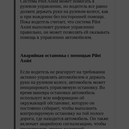
Система Pilot Assist может помогать в
рулевом управлении, но водитель все равно
должен держать руки на рулевом колесе, как
и при вождении без посторонней помощи.
Пока водитель считает, что система Pilot
Assist выполняет рулевое управление
правильно, он может позволять ей оказывать
помощь в управлении автомобилем.
Аварийная остановка с помощью Pilot
Assist
Если водитель не реагирует на требования
активно управлять автомобилем и держать
руки на рулевом колесе, автомобиль может
инициировать управляемую остановку. Во
время маневра остановки автомобиль
использует всю информацию об
окружающей обстановке, которую он
постоянно собирает, чтобы выполнить
контролируемую остановку на той полосе
дороги, где находится автомобиль. Он также
включает аварийную сигнализацию, чтобы
предупредить других водителей.