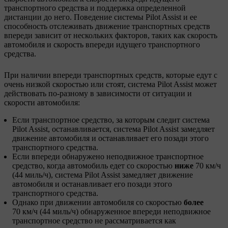
транспортного средства и поддержка определенной
дистанции до него. Поведение системы Pilot Assist и ее
способность отслеживать движение транспортных средств
впереди зависит от нескольких факторов, таких как скорость
автомобиля и скорость впереди идущего транспортного
средства.
При наличии впереди транспортных средств, которые едут с
очень низкой скоростью или стоят, система Pilot Assist может
действовать по-разному в зависимости от ситуации и
скорости автомобиля:
Если транспортное средство, за которым следит система
Pilot Assist, останавливается, система Pilot Assist замедляет
движение автомобиля и останавливает его позади этого
транспортного средства.
Если впереди обнаружено неподвижное транспортное
средство, когда автомобиль едет со скоростью
ниже
70 км/ч
(44 миль/ч), система Pilot Assist замедляет движение
автомобиля и останавливает его позади этого
транспортного средства.
Однако при движении автомобиля со скоростью
более
70 км/ч (44 миль/ч) обнаруженное впереди неподвижное
транспортное средство не рассматривается как