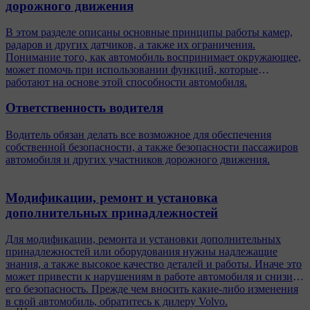
дорожного движения
В этом разделе описаны основные принципы работы камер,
радаров и других датчиков, а также их ограничения.
Понимание того, как автомобиль воспринимает окружающее,
может помочь при использовании функций, которые
работают на основе этой способности автомобиля.
Ответственность водителя
Водитель обязан делать все возможное для обеспечения
собственной безопасности, а также безопасности пассажиров
автомобиля и других участников дорожного движения.
Модификации, ремонт и установка
дополнительных принадлежностей
Для модификации, ремонта и установки дополнительных
принадлежностей или оборудования нужны надлежащие
знания, а также высокое качество деталей и работы. Иначе это
может привести к нарушениям в работе автомобиля и снизить
его безопасность. Прежде чем вносить какие-либо изменения
в свой автомобиль, обратитесь к дилеру Volvo.