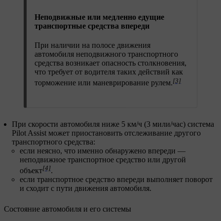
Неподвижные или медленно едущие
транспортные средства впереди
При наличии на полосе движения
автомобиля неподвижного транспортного
средства возникает опасность столкновения,
что требует от водителя таких действий как
[3]
торможение или маневрирование рулем.
При скорости автомобиля ниже 5 км/ч (3 мили/час) система
Pilot Assist может приостановить отслеживание другого
транспортного средства:
если неясно, что именно обнаружено впереди —
неподвижное транспортное средство или другой
[4]
объект
.
если транспортное средство впереди выполняет поворот
и сходит с пути движения автомобиля.
Состояние автомобиля и его системы