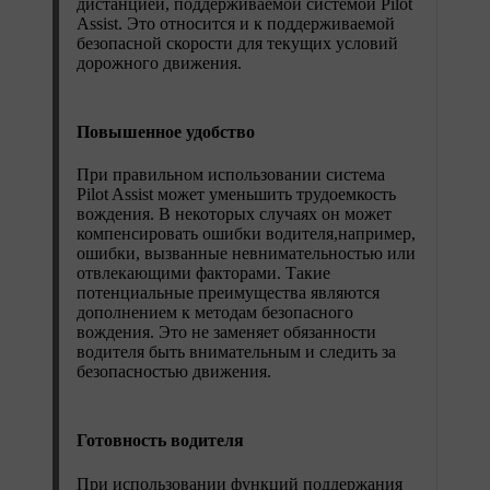
дистанцией, поддерживаемой системой Pilot
Assist. Это относится и к поддерживаемой
безопасной скорости для текущих условий
дорожного движения.
Повышенное удобство
При правильном использовании система
Pilot Assist может уменьшить трудоемкость
вождения. В некоторых случаях он может
компенсировать ошибки водителя,например,
ошибки, вызванные невнимательностью или
отвлекающими факторами. Такие
потенциальные преимущества являются
дополнением к методам безопасного
вождения. Это не заменяет обязанности
водителя быть внимательным и следить за
безопасностью движения.
Готовность водителя
При использовании функций поддержания