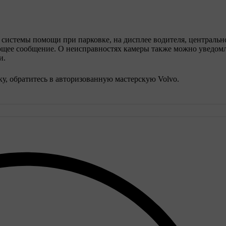
 системы помощи при парковке, на дисплее водителя, центральн
ющее сообщение. О неисправностях камеры также можно уведомл
и.
у, обратитесь в авторизованную мастерскую Volvo.