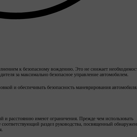
олнением к безопасному вождению. Это не снижает необходимос
одителя за максимально безопасное управление автомобилем.
новкой и обеспечивать безопасность маневрирования автомобиля
й и расстоянию имеют ограничения. Прежде чем использовать
е соответствующий раздел руководства, посвященный обнаруже
я.