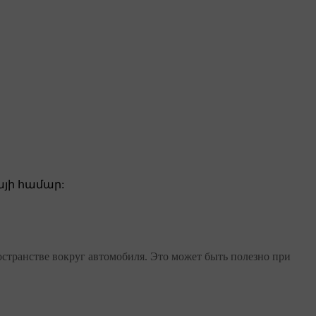
յի համար:
остранстве вокруг автомобиля. Это может быть полезно при