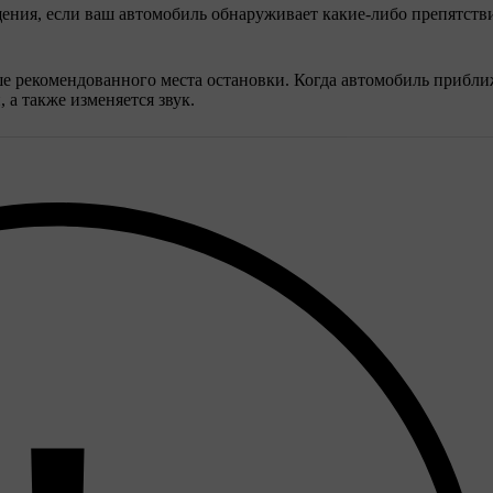
ения, если ваш автомобиль обнаруживает какие-либо препятств
е рекомендованного места остановки. Когда автомобиль прибли
 а также изменяется звук.