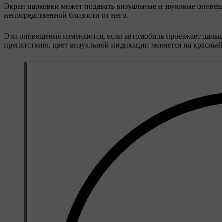
Экран парковки может подавать визуальные и звуковые оповещ
непосредственной близости от него.
Эти оповещения изменяются, если автомобиль проезжает дальш
препятствию, цвет визуальной индикации меняется на красный,