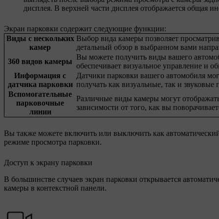
дисплея. В верхней части дисплея отображается общая 
Экран парковки содержит следующие функции:
Виды с нескольких
Выбор вида камеры позволяет просматри
камер
детальный обзор в выбранном вами напра
Вы можете получить виды вашего автомоб
360 видов камеры
обеспечивает визуальное управление и о
Информация с
Датчики парковки вашего автомобиля мо
датчика парковки
получать как визуальные, так и звуковые
Вспомогательные
Различные виды камеры могут отображат
парковочные
зависимости от того, как вы поворачивает
линии
Вы также можете включить или выключить как автоматический т
режиме просмотра парковки.
Доступ к экрану парковки
В большинстве случаев экран парковки открывается автоматич
камеры в контекстной панели.