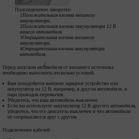
Подсоединение закоротки
1
Положительная клемма внешнего
аккумулятора.
2
Положительная клемма аккумулятора 12 В
вашего автомобиля.
3
Отрицательная клемма внешнего
аккумулятора.
4
Отрицательная клемма аккумулятора
автомобиля.
2
Перед запуском автомобиля от внешнего источника
необходимо выполнить несколько условий.
Вам понадобится внешнее зарядное устройство или
аккумулятор на 12 В, например, в другом автомобиле, и
пара проводов-перемычек.
Убедитесь, что ваш автомобиль выключен.
Если вы используете аккумулятор 12 В другого автомобиля,
убедитесь, что его двигатель выключен и что автомобили
не соприкасаются друг с другом.
Подключение кабелей