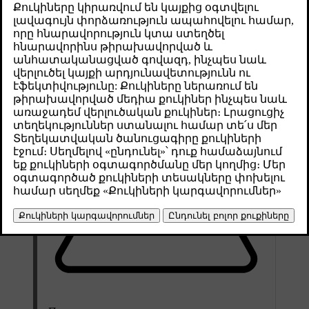
началом работы прочтите всю информацию и
внимательно выполняйте каждый шаг.
Թարմացված 30.03.2026