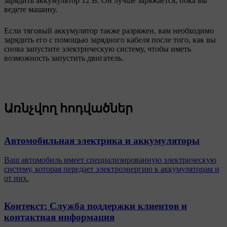
зарядить аккумулятор 12 В. Он лучше заряжается, пока вы
ведете машину.
Если тяговый аккумулятор также разряжен, вам необходимо
зарядить его с помощью зарядного кабеля после того, как вы
снова запустите электрическую систему, чтобы иметь
возможность запустить двигатель.
Առնչվող հոդվածներ
Автомобильная электрика и аккумуляторы
Ваш автомобиль имеет специализированную электрическую
систему, которая передает электроэнергию к аккумуляторам и
от них.
Контекст: Служба поддержки клиентов и
контактная информация