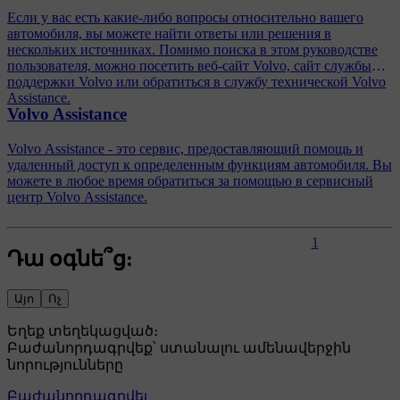
Если у вас есть какие-либо вопросы относительно вашего
автомобиля, вы можете найти ответы или решения в
нескольких источниках. Помимо поиска в этом руководстве
пользователя, можно посетить веб-сайт Volvo, сайт службы
поддержки Volvo или обратиться в службу технической Volvo
Assistance.
Volvo Assistance
Volvo Assistance - это сервис, предоставляющий помощь и
удаленный доступ к определенным функциям автомобиля. Вы
можете в любое время обратиться за помощью в сервисный
центр Volvo Assistance.
1
Դա օգնե՞ց:
Այո
Ոչ