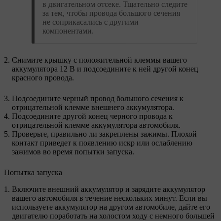
в двигательном отсеке. Тщательно следите
за тем, чтобы провода большого сечения
не соприкасались с другими
компонентами.
Снимите крышку с положительной клеммы вашего
аккумулятора 12 В и подсоедините к ней другой конец
красного провода.
Подсоедините черный провод большого сечения к
отрицательной клемме внешнего аккумулятора.
Подсоедините другой конец черного провода к
отрицательной клемме аккумулятора автомобиля.
Проверьте, правильно ли закреплены зажимы. Плохой
контакт приведет к появлению искр или ослаблению
зажимов во время попытки запуска.
Попытка запуска
Включите внешний аккумулятор и зарядите аккумулятор
вашего автомобиля в течение нескольких минут. Если вы
используете аккумулятор на другом автомобиле, дайте его
двигателю поработать на холостом ходу с немного большей