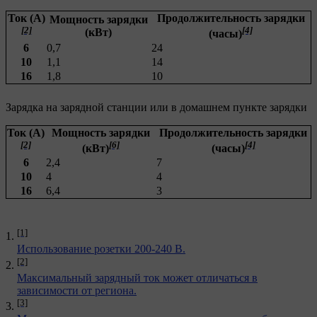
Ток (A)
Продолжительность зарядки
Мощность зарядки
[2]
[4]
(кВт)
(часы)
6
0,7
24
10
1,1
14
16
1,8
10
Зарядка на зарядной станции или в домашнем пункте зарядки
Ток (A)
Мощность зарядки
Продолжительность зарядки
[2]
[6]
[4]
(кВт)
(часы)
6
2,4
7
10
4
4
16
6,4
3
[1]
Использование розетки 200-240 В.
[2]
Максимальный зарядный ток может отличаться в
зависимости от региона.
[3]