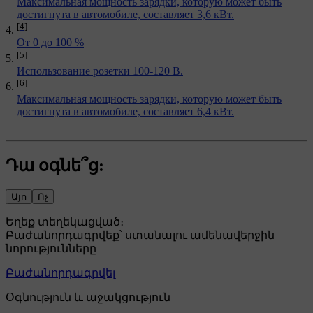
Максимальная мощность зарядки, которую может быть
достигнута в автомобиле, составляет 3,6 кВт.
[4]
От 0 до 100 %
[5]
Использование розетки 100-120 В.
[6]
Максимальная мощность зарядки, которую может быть
достигнута в автомобиле, составляет 6,4 кВт.
Դա օգնե՞ց:
Այո
Ոչ