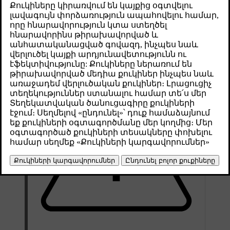
Թարմացված 28.10.2024
Если у вас возникли проблемы с подключением автомобиля,
например, пропало соединение с Интернетом, перезагрузка
автомобиля может стать способом решения проблемы.