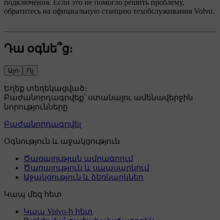
подключения. Если это не помогло решить проблему,
обратитесь на официальную станцию техобслуживания Volvo.
Դա օգնե՞ց:
Այո
Ոչ