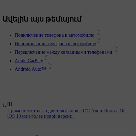
Ավելին այս թեմայում
Подключение телефона к автомобилю
Использование телефона в автомобиле
Переключение между связанными телефонами
Apple CarPlay
Android Auto™
[1]
Применимо только для телефонов с ОС Androidили с ОС
iOS 13 или более новой версии.