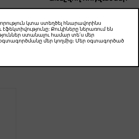
Технические характеристики
моторного масла
Ниже указана требуемая марка
моторного масла и его объем.