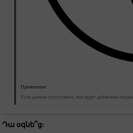
Примечание
Если данные отсутствуют, они будут добавлены поздне
Դա օգնե՞ց: