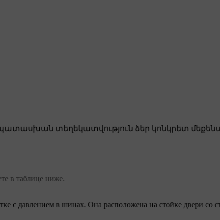
ատասխան տեղեկատվություն ձեր կոնկրետ մեքենա
те в таблице ниже.
тке с давлением в шинах. Она расположена на стойке двери со 