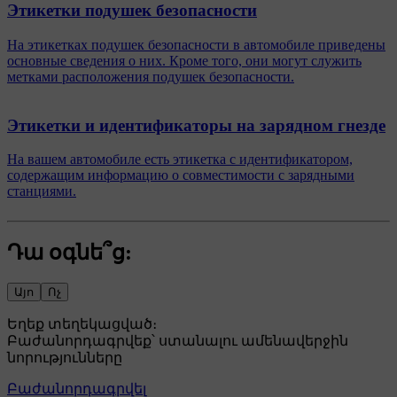
Этикетки подушек безопасности
На этикетках подушек безопасности в автомобиле приведены
основные сведения о них. Кроме того, они могут служить
метками расположения подушек безопасности.
Этикетки и идентификаторы на зарядном гнезде
На вашем автомобиле есть этикетка с идентификатором,
содержащим информацию о совместимости с зарядными
станциями.
Դա օգնե՞ց:
Այո
Ոչ