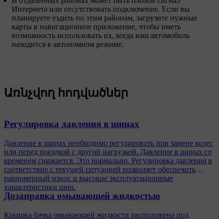
В отдаленных районах может быть плохой сигнал
Интернета или отсутствовать подключение. Если вы
планируете ездить по этим районам, загрузите нужные
карты в навигационное приложение, чтобы иметь
возможность использовать их, когда ваш автомобиль
находится в автономном режиме.
Առնչվող հոդվածներ
Регулировка давления в шинах
Давление в шинах необходимо регулировать при замене колес
или перед поездкой с другой нагрузкой. Давление в шинах со
временем снижается. Это нормально. Регулировка давления в
соответствие с текущей ситуацией позволяет обеспечить
равномерный износ и высокие эксплуатационные
характеристики шин.
Дозаправка омывающей жидкостью
Крышка бачка омывающей жидкости расположена под