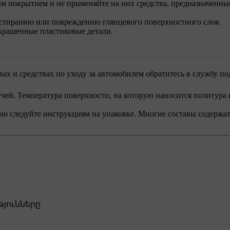
м покрытием и не применяйте на них средства, предназначенны
стиранию или повреждению глянцевого поверхностного слоя.
окрашенные пластиковые детали.
х и средствах по уходу за автомобилем обратитесь в службу по
ей. Температура поверхности, на которую наносится политура и
чно следуйте инструкциям на упаковке. Многие составы содержат 