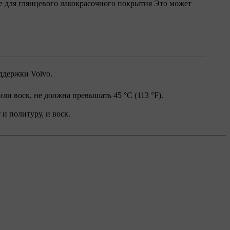
е для глянцевого лакокрасочного покрытия Это может
ддержки Volvo.
ли воск, не должна превышать 45 °C (113 °F).
и политуру, и воск.