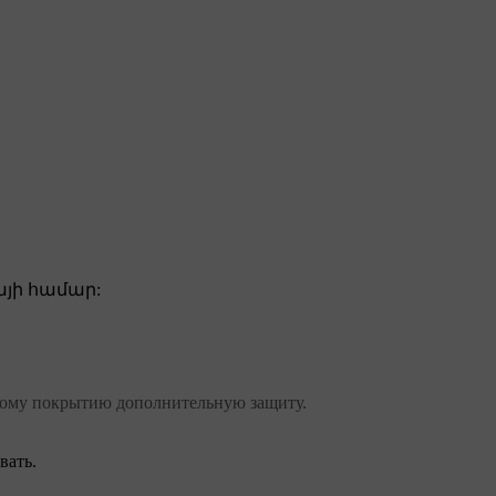
յի համար:
чному покрытию дополнительную защиту.
вать.