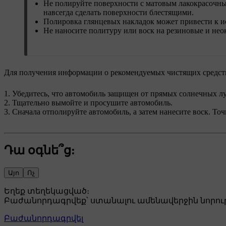
Не полируйте поверхности с матовым лакокрасочны
навсегда сделать поверхности блестящими.
Полировка глянцевых накладок может привести к и
Не наносите политуру или воск на резиновые и не
Для получения информации о рекомендуемых чистящих средства
Убедитесь, что автомобиль защищен от прямых солнечных луч
Тщательно вымойте и просушите автомобиль.
Сначала отполируйте автомобиль, а затем нанесите воск. То
Դա օգնե՞ց:
Այո
Ոչ