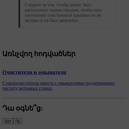
Следите за тем, чтобы шланг был
расположен таким образом, чтобы при
опускании пластиковой крышки он не
застрял и не был защемлен.
Առնչվող հոդվածներ
Очистители и омыватели
Стеклоочистители вместе с омывателями поддерживают
чистоту ветровых стекол.
Դա օգնե՞ց:
Այո
Ոչ