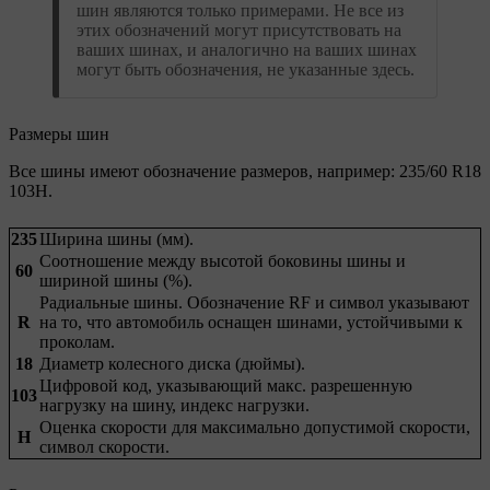
шин являются только примерами. Не все из
этих обозначений могут присутствовать на
ваших шинах, и аналогично на ваших шинах
могут быть обозначения, не указанные здесь.
Размеры шин
Все шины имеют обозначение размеров, например: 235/60 R18
103H.
235
Ширина шины (мм).
Соотношение между высотой боковины шины и
60
шириной шины (%).
Радиальные шины. Обозначение RF и символ указывают
R
на то, что автомобиль оснащен шинами, устойчивыми к
проколам.
18
Диаметр колесного диска (дюймы).
Цифровой код, указывающий макс. разрешенную
103
нагрузку на шину, индекс нагрузки.
Оценка скорости для максимально допустимой скорости,
H
символ скорости.