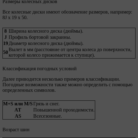
Размеры колесных дисков
Все колесные диски имеют обозначение размеров, например:
8J x 19 x 50.
8
Ширина колесного диска (дюймы).
J
Профиль бортовой закраины.
19
Диаметр колесного диска (дюймы).
Вылет в мм (расстояние от центра колеса до поверхности,
50
которой колесо прижимается к ступице).
Классификация погодных условий
Далее приводится несколько примеров классификации.
Погодные возможности также можно определить с помощью
определенных символов.
M+S или M/S
Грязь и снег.
AT
Повышенной проходимости.
AS
Всесезонные.
Возраст шин