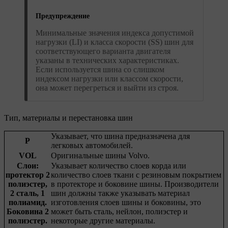
Предупреждение
Минимальные значения индекса допустимой
нагрузки (LI) и класса скорости (SS) шин для
соответствующего варианта двигателя
указаны в технических характеристиках.
Если используется шина со слишком
индексом нагрузки или классом скорости,
она может перегреться и выйти из строя.
Тип, материалы и перестановка шин
Указывает, что шина предназначена для
P
легковых автомобилей.
VOL
Оригинальные шины Volvo.
Слои:
Указывает количество слоев корда или
протектор 2
количество слоев ткани с резиновым покрытием
полиэстер,
в протекторе и боковине шины. Производители
2 сталь, 1
шин должны также указывать материал
полиамид.
изготовления слоев шины и боковины, это
Боковина 2
может быть сталь, нейлон, полиэстер и
полиэстер.
некоторые другие материалы.