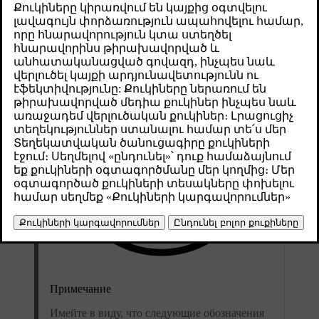
Թարմացված 30.03.2026
Примечание
Имейте в виду, что следующие обозначения