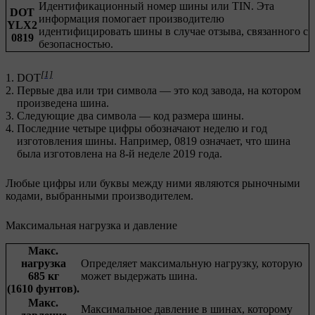
Идентификационный номер шины или TIN. Эта
DOT
информация помогает производителю
YLX2
идентифицировать шины в случае отзыва, связанного с
0819
безопасностью.
[1]
DOT
Первые два или три символа — это код завода, на котором
произведена шина.
Следующие два символа — код размера шины.
Последние четыре цифры обозначают неделю и год
изготовления шины. Например, 0819 означает, что шина
была изготовлена на 8-й неделе 2019 года.
Любые цифры или буквы между ними являются рыночными
кодами, выбранными производителем.
Максимальная нагрузка и давление
Макс.
нагрузка
Определяет максимальную нагрузку, которую
685 кг
может выдержать шина.
(1610 фунтов).
Макс.
Максимальное давление в шинах, которому