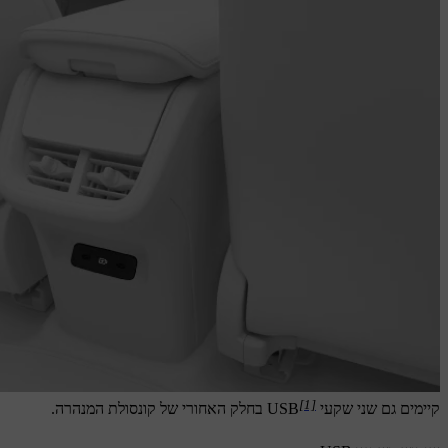
[1]
קיימים גם שני שקעי USB
בחלק האחורי של קונסולת המנהרה.