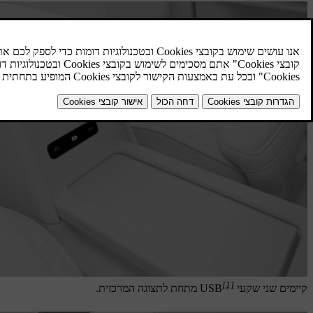
[1]
קיימים שני שקעי USB
מתחת לתצוגה המרכזית.